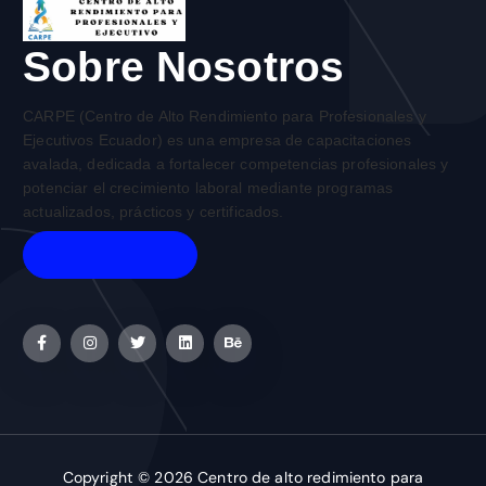
Sobre Nosotros
CARPE (Centro de Alto Rendimiento para Profesionales y
Ejecutivos Ecuador) es una empresa de capacitaciones
avalada, dedicada a fortalecer competencias profesionales y
potenciar el crecimiento laboral mediante programas
actualizados, prácticos y certificados.
Copyright © 2026 Centro de alto redimiento para