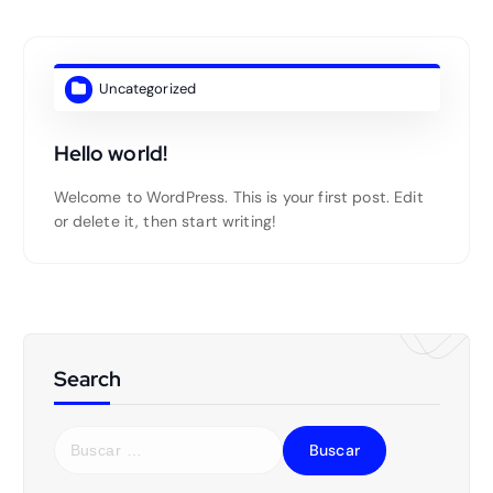
Uncategorized
Hello world!
Welcome to WordPress. This is your first post. Edit
or delete it, then start writing!
Search
B
u
s